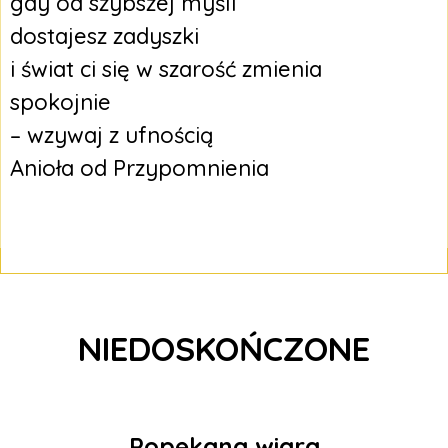
gdy od szybszej myśli
dostajesz zadyszki
i świat ci się w szarość zmienia
spokojnie
– wzywaj z ufnością
Anioła od Przypomnienia
NIEDOSKOŃCZONE
Popękana wiara