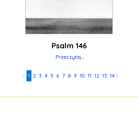
Psalm 146
Przeczytaj...
1
2
3
4
5
6
7
8
9
10
11
12
13
14
15
16
17