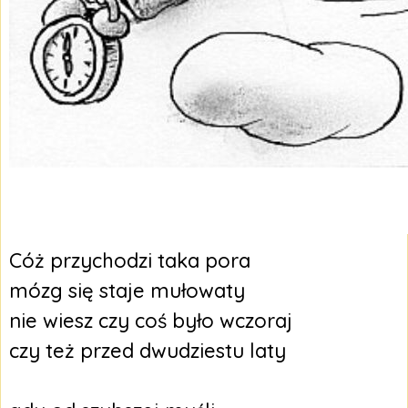
Cóż przychodzi taka pora
mózg się staje mułowaty
nie wiesz czy coś było wczoraj
czy też przed dwudziestu laty