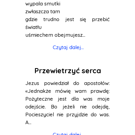
wypala smutki
zwłaszcza tam
gdzie trudno jest się przebić
światłu
uśmiechem obejmujesz...
Czytaj dalej...
Przewietrzyć serca
Jezus powiedział do apostołów:
«Jednakże mówię wam prawdę:
Pożyteczne jest dla was moje
odejście. Bo jeżeli nie odejdę,
Pocieszyciel nie przyjdzie do was.
A...
Czytaj dalej...