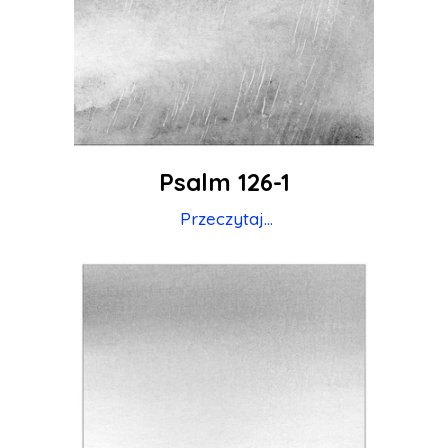
Psalm 126-1
Przeczytaj...