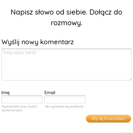
Napisz słowo od siebie. Dołącz do
rozmowy.
Wyślij nowy komentarz
Imię
Email
Wyświetlane przy twoich
Nie wyświetla się publicznie.
komentarzach.
Wyślij Komentarz