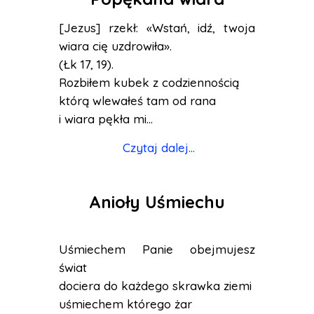
[Jezus] rzekł: «Wstań, idź, twoja
wiara cię uzdrowiła».
(Łk 17, 19).
Rozbiłem kubek z codziennością
którą wlewałeś tam od rana
i wiara pękła mi...
Czytaj dalej...
Anioły Uśmiechu
Uśmiechem Panie obejmujesz
świat
dociera do każdego skrawka ziemi
uśmiechem którego żar