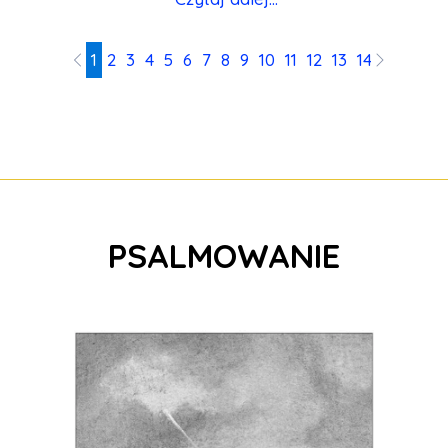
1
2
3
4
5
6
7
8
9
10
11
12
13
14
15
16
PSALMOWANIE