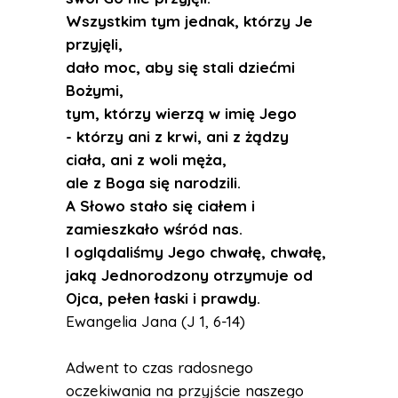
Wszystkim tym jednak, którzy Je
przyjęli,
dało moc, aby się stali dziećmi
Bożymi,
tym, którzy wierzą w imię Jego
- którzy ani z krwi, ani z żądzy
ciała, ani z woli męża,
ale z Boga się narodzili.
A Słowo stało się ciałem i
zamieszkało wśród nas.
I oglądaliśmy Jego chwałę, chwałę,
jaką Jednorodzony otrzymuje od
Ojca, pełen łaski i prawdy.
Ewangelia Jana (J 1, 6-14)
Adwent to czas radosnego
oczekiwania na przyjście naszego