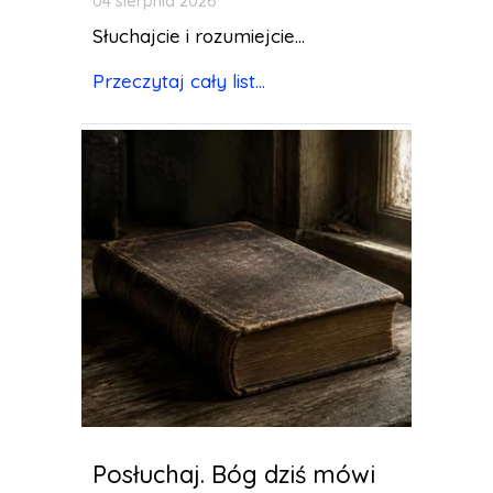
04 sierpnia 2026
Słuchajcie i rozumiejcie...
Przeczytaj cały list...
Posłuchaj. Bóg dziś mówi