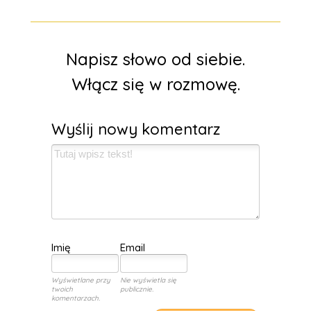
Napisz słowo od siebie.
Włącz się w rozmowę.
Wyślij nowy komentarz
Imię
Email
Wyświetlane przy
Nie wyświetla się
twoich
publicznie.
komentarzach.