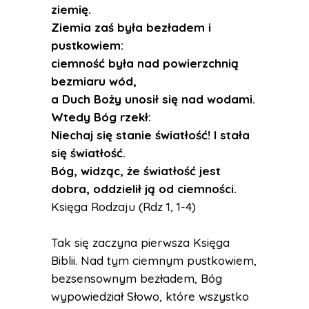
ziemię.
Ziemia zaś była bezładem i
pustkowiem:
ciemność była nad powierzchnią
bezmiaru wód,
a Duch Boży unosił się nad wodami.
Wtedy Bóg rzekł:
Niechaj się stanie światłość! I stała
się światłość.
Bóg, widząc, że światłość jest
dobra, oddzielił ją od ciemności.
Księga Rodzaju (Rdz 1, 1-4)
Tak się zaczyna pierwsza Księga
Biblii. Nad tym ciemnym pustkowiem,
bezsensownym bezładem, Bóg
wypowiedział Słowo, które wszystko