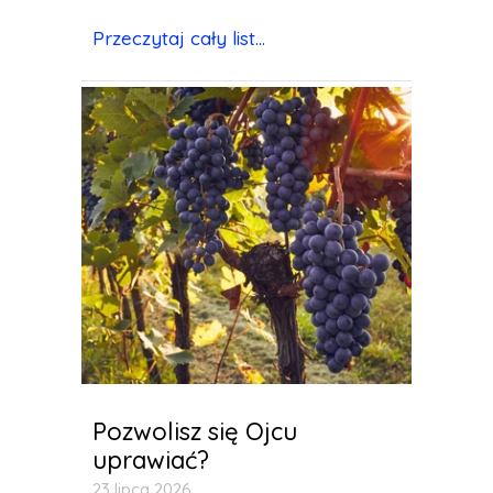
Przeczytaj cały list...
Pozwolisz się Ojcu
uprawiać?
23 lipca 2026