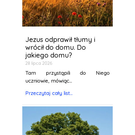
Jezus odprawił tłumy i
wrócił do domu. Do
jakiego domu?
28 lipca 2026
Tam przystąpili do Niego
uczniowie, mówiąc...
Przeczytaj cały list...