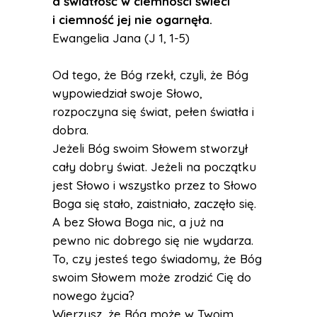
a światłość w ciemności świeci
i ciemność jej nie ogarnęła.
Ewangelia Jana (J 1, 1-5)
Od tego, że Bóg rzekł, czyli, że Bóg
wypowiedział swoje Słowo,
rozpoczyna się świat, pełen światła i
dobra.
Jeżeli Bóg swoim Słowem stworzył
cały dobry świat. Jeżeli na początku
jest Słowo i wszystko przez to Słowo
Boga się stało, zaistniało, zaczęło się.
A bez Słowa Boga nic, a już na
pewno nic dobrego się nie wydarza.
To, czy jesteś tego świadomy, że Bóg
swoim Słowem może zrodzić Cię do
nowego życia?
Wierzysz, że Bóg może w Twoim