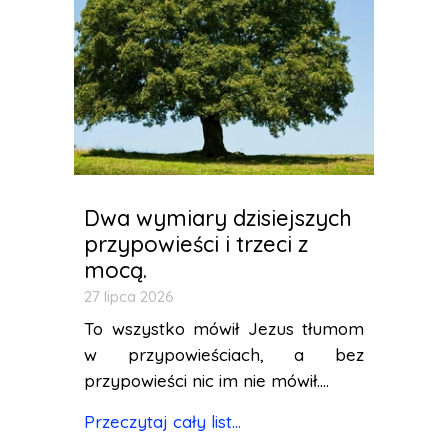
Dwa wymiary dzisiejszych
przypowieści i trzeci z
mocą.
27 lipca 2026
To wszystko mówił Jezus tłumom
w przypowieściach, a bez
przypowieści nic im nie mówił....
Przeczytaj cały list...