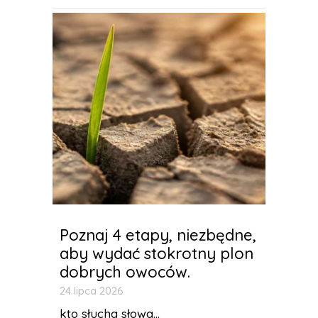
Poznaj 4 etapy, niezbędne,
aby wydać stokrotny plon
dobrych owoców.
24 lipca 2026
kto słucha słowa...