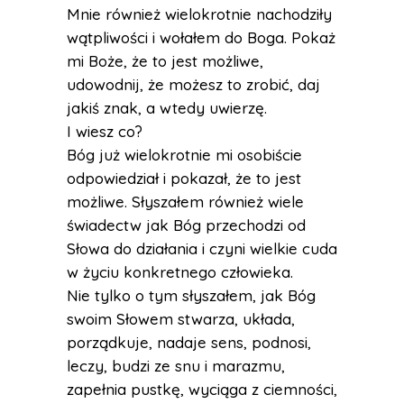
Mnie również wielokrotnie nachodziły
wątpliwości i wołałem do Boga. Pokaż
mi Boże, że to jest możliwe,
udowodnij, że możesz to zrobić, daj
jakiś znak, a wtedy uwierzę.
I wiesz co?
Bóg już wielokrotnie mi osobiście
odpowiedział i pokazał, że to jest
możliwe. Słyszałem również wiele
świadectw jak Bóg przechodzi od
Słowa do działania i czyni wielkie cuda
w życiu konkretnego człowieka.
Nie tylko o tym słyszałem, jak Bóg
swoim Słowem stwarza, układa,
porządkuje, nadaje sens, podnosi,
leczy, budzi ze snu i marazmu,
zapełnia pustkę, wyciąga z ciemności,