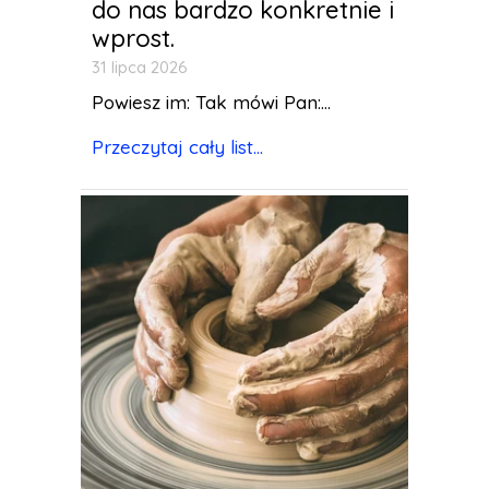
do nas bardzo konkretnie i
wprost.
31 lipca 2026
Powiesz im: Tak mówi Pan:...
Przeczytaj cały list...