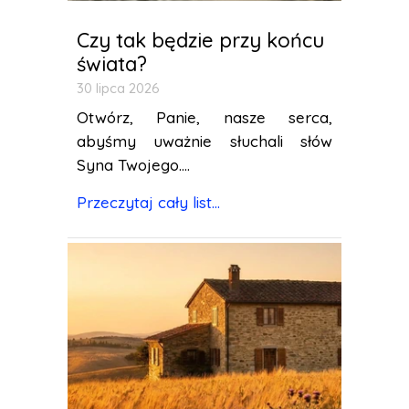
Czy tak będzie przy końcu
świata?
30 lipca 2026
Otwórz, Panie, nasze serca,
abyśmy uważnie słuchali słów
Syna Twojego....
Przeczytaj cały list...