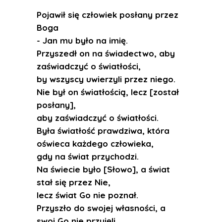
Pojawił się człowiek posłany przez
Boga
- Jan mu było na imię.
Przyszedł on na świadectwo, aby
zaświadczyć o światłości,
by wszyscy uwierzyli przez niego.
Nie był on światłością, lecz [został
posłany],
aby zaświadczyć o światłości.
Była światłość prawdziwa, która
oświeca każdego człowieka,
gdy na świat przychodzi.
Na świecie było [Słowo], a świat
stał się przez Nie,
lecz świat Go nie poznał.
Przyszło do swojej własności, a
swoi Go nie przyjęli.