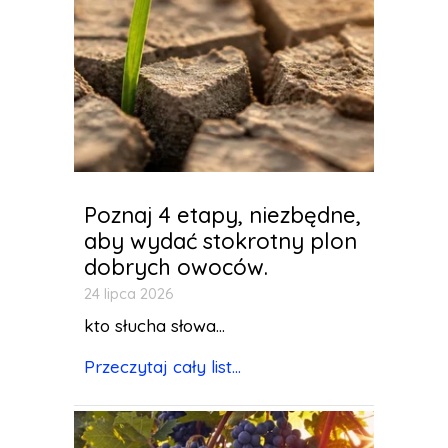
Poznaj 4 etapy, niezbędne,
aby wydać stokrotny plon
dobrych owoców.
24 lipca 2026
kto słucha słowa...
Przeczytaj cały list...