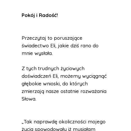
Pokój i Radość
!
Przeczytaj to poruszające
świadectwo Eli, jakie dziś rano do
mnie wysłała.
Z tych trudnych życiowych
doświadczeń Eli, możemy wyciągnąć
głębokie wnioski, do których
zmierzają nasze ostatnie rozważania
Słowa.
„Tak naprawdę okoliczności mojego
życia spowodowały iż musiałam