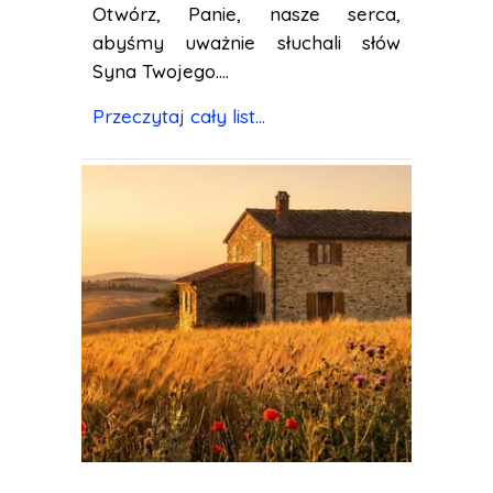
Otwórz, Panie, nasze serca,
abyśmy uważnie słuchali słów
Syna Twojego....
Przeczytaj cały list...