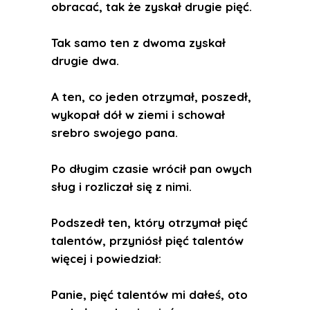
obracać, tak że zyskał drugie pięć.
Tak samo ten z dwoma zyskał
drugie dwa.
A ten, co jeden otrzymał, poszedł,
wykopał dół w ziemi i schował
srebro swojego pana.
Po długim czasie wrócił pan owych
sług i rozliczał się z nimi.
Podszedł ten, który otrzymał pięć
talentów, przyniósł pięć talentów
więcej i powiedział:
Panie, pięć talentów mi dałeś, oto