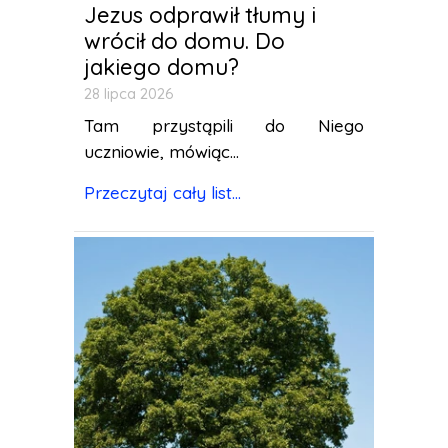
Jezus odprawił tłumy i
wrócił do domu. Do
jakiego domu?
28 lipca 2026
Tam przystąpili do Niego
uczniowie, mówiąc...
Przeczytaj cały list...