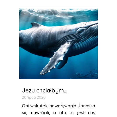
Jezu chciałbym…
20 lipca 2026
Oni wskutek nawoływania Jonasza
się nawrócili; a oto tu jest coś