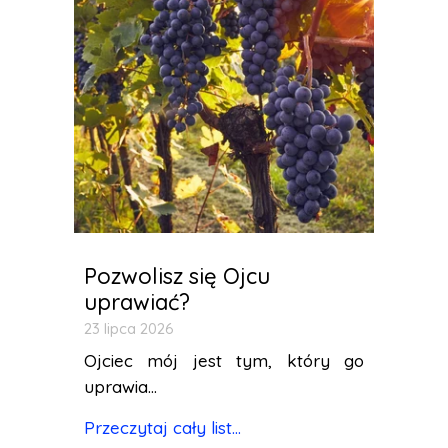
Pozwolisz się Ojcu
uprawiać?
23 lipca 2026
Ojciec mój jest tym, który go
uprawia...
Przeczytaj cały list...