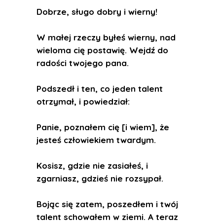
Dobrze, sługo dobry i wierny!
W małej rzeczy byłeś wierny, nad
wieloma cię postawię. Wejdź do
radości twojego pana.
Podszedł i ten, co jeden talent
otrzymał, i powiedział:
Panie, poznałem cię [i wiem], że
jesteś człowiekiem twardym.
Kosisz, gdzie nie zasiałeś, i
zgarniasz, gdzieś nie rozsypał.
Bojąc się zatem, poszedłem i twój
talent schowałem w ziemi. A teraz