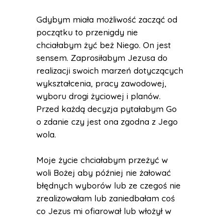
Gdybym miała możliwość zacząć od
początku to przenigdy nie
chciałabym żyć beż Niego. On jest
sensem. Zaprosiłabym Jezusa do
realizacji swoich marzeń dotyczących
wykształcenia, pracy zawodowej,
wyboru drogi życiowej i planów.
Przed każdą decyzja pytałabym Go
o zdanie czy jest ona zgodna z Jego
wola.
Moje życie chciałabym przeżyć w
woli Bożej aby później nie żałować
błędnych wyborów lub ze czegoś nie
zrealizowałam lub zaniedbałam coś
co Jezus mi ofiarował lub włożył w