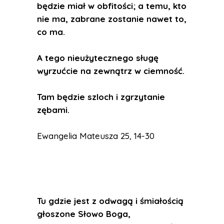
będzie miał w obfitości; a temu, kto
nie ma, zabrane zostanie nawet to,
co ma.
A tego nieużytecznego sługę
wyrzućcie na zewnątrz w ciemność.
Tam będzie szloch i zgrzytanie
zębami.
Ewangelia Mateusza 25, 14-30
Tu gdzie jest z odwagą i śmiałością
głoszone Słowo Boga,