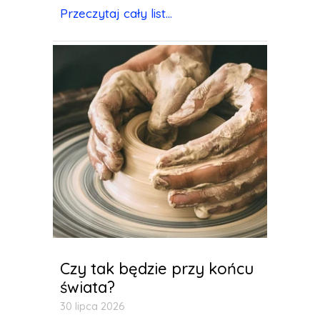
Przeczytaj cały list...
Czy tak będzie przy końcu
świata?
30 lipca 2026