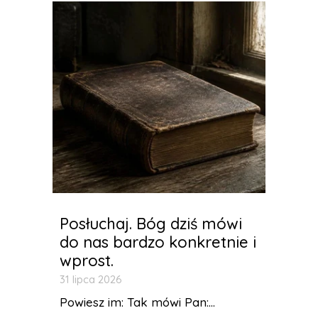
Posłuchaj. Bóg dziś mówi
do nas bardzo konkretnie i
wprost.
31 lipca 2026
Powiesz im: Tak mówi Pan:...