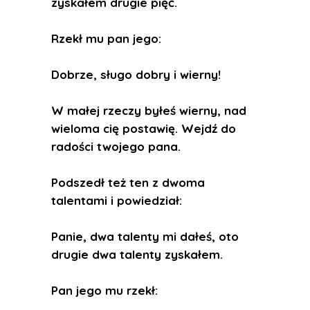
zyskałem drugie pięć.
Rzekł mu pan jego:
Dobrze, sługo dobry i wierny!
W małej rzeczy byłeś wierny, nad
wieloma cię postawię. Wejdź do
radości twojego pana.
Podszedł też ten z dwoma
talentami i powiedział:
Panie, dwa talenty mi dałeś, oto
drugie dwa talenty zyskałem.
Pan jego mu rzekł: