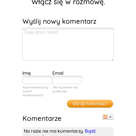
Włącz się w rozmowę.
Wyślij nowy komentarz
Imię
Email
Wyświetlane przy
Nie wyświetla się
twoich
publicznie.
komentarzach.
Wyślij Komentarz
Komentarze
Na razie nie ma komentarzy.
Bądź