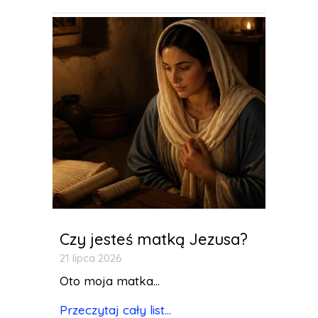
Czy jesteś matką Jezusa?
21 lipca 2026
Oto moja matka...
Przeczytaj cały list...