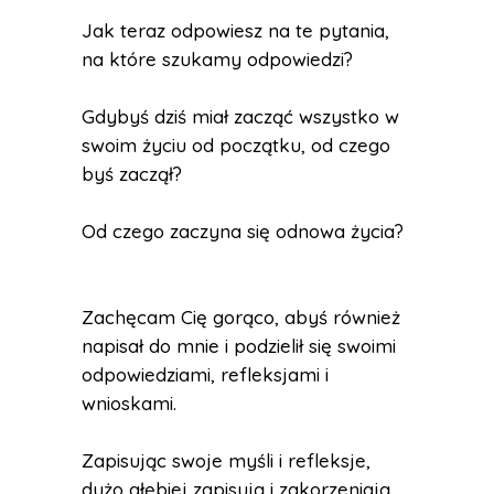
Jak teraz odpowiesz na te pytania,
na które szukamy odpowiedzi?
Gdybyś dziś miał zacząć wszystko w
swoim życiu od początku, od czego
byś zaczął?
Od czego zaczyna się odnowa życia?
Zachęcam Cię gorąco, abyś również
napisał do mnie i podzielił się swoimi
odpowiedziami, refleksjami i
wnioskami.
Zapisując swoje myśli i refleksje,
dużo głębiej zapisują i zakorzeniają