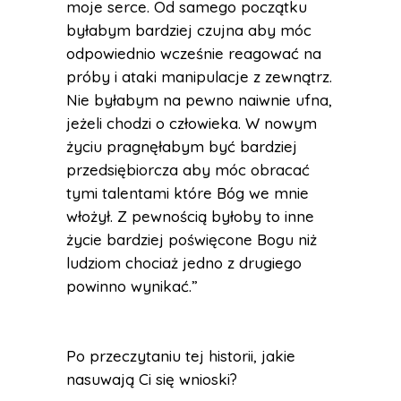
moje serce. Od samego początku
byłabym bardziej czujna aby móc
odpowiednio wcześnie reagować na
próby i ataki manipulacje z zewnątrz.
Nie byłabym na pewno naiwnie ufna,
jeżeli chodzi o człowieka. W nowym
życiu pragnęłabym być bardziej
przedsiębiorcza aby móc obracać
tymi talentami które Bóg we mnie
włożył. Z pewnością byłoby to inne
życie bardziej poświęcone Bogu niż
ludziom chociaż jedno z drugiego
powinno wynikać.”
Po przeczytaniu tej historii, jakie
nasuwają Ci się wnioski?