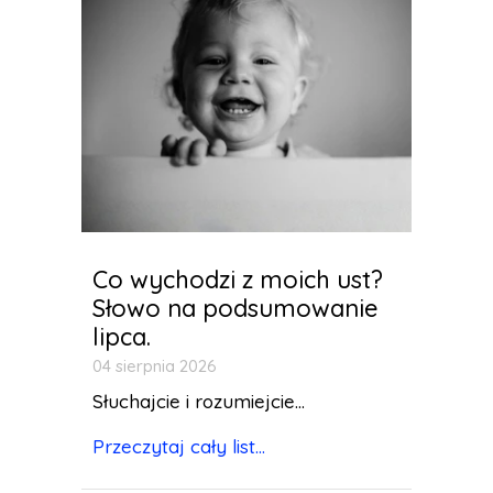
Co wychodzi z moich ust?
Słowo na podsumowanie
lipca.
04 sierpnia 2026
Słuchajcie i rozumiejcie...
Przeczytaj cały list...