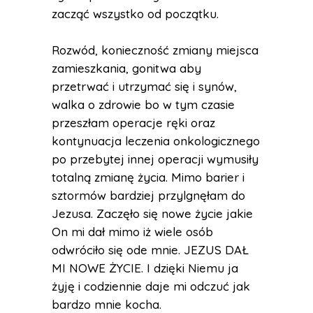
zacząć wszystko od początku.
Rozwód, konieczność zmiany miejsca
zamieszkania, gonitwa aby
przetrwać i utrzymać się i synów,
walka o zdrowie bo w tym czasie
przeszłam operacje ręki oraz
kontynuacja leczenia onkologicznego
po przebytej innej operacji wymusiły
totalną zmianę życia. Mimo barier i
sztormów bardziej przylgnęłam do
Jezusa. Zaczęło się nowe życie jakie
On mi dał mimo iż wiele osób
odwróciło się ode mnie. JEZUS DAŁ
MI NOWE ŻYCIE. I dzięki Niemu ja
żyję i codziennie daje mi odczuć jak
bardzo mnie kocha.