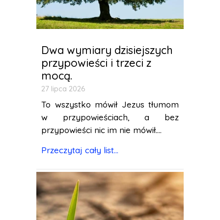
Dwa wymiary dzisiejszych
przypowieści i trzeci z
mocą.
27 lipca 2026
To wszystko mówił Jezus tłumom
w przypowieściach, a bez
przypowieści nic im nie mówił....
Przeczytaj cały list...