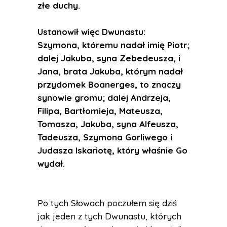
złe duchy.
Ustanowił więc Dwunastu:
Szymona, któremu nadał imię Piotr;
dalej Jakuba, syna Zebedeusza, i
Jana, brata Jakuba, którym nadał
przydomek Boanerges, to znaczy
synowie gromu; dalej Andrzeja,
Filipa, Bartłomieja, Mateusza,
Tomasza, Jakuba, syna Alfeusza,
Tadeusza, Szymona Gorliwego i
Judasza Iskariotę, który właśnie Go
wydał.
Po tych Słowach poczułem się dziś
jak jeden z tych Dwunastu, których