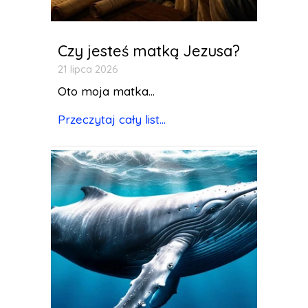
Czy jesteś matką Jezusa?
21 lipca 2026
Oto moja matka...
Przeczytaj cały list...