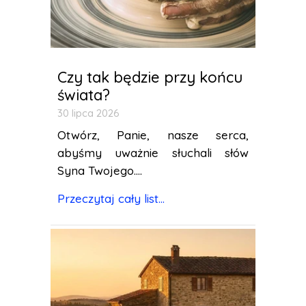
Czy tak będzie przy końcu
świata?
30 lipca 2026
Otwórz, Panie, nasze serca,
abyśmy uważnie słuchali słów
Syna Twojego....
Przeczytaj cały list...