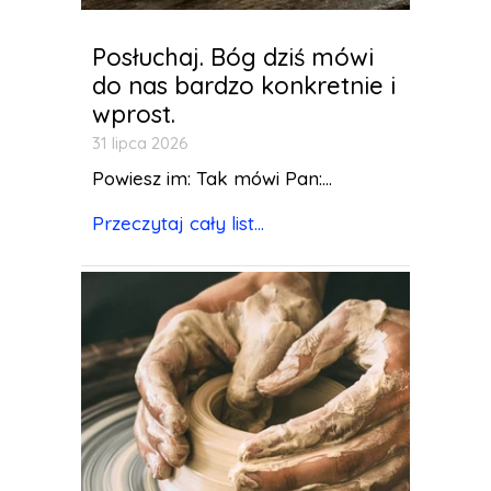
Posłuchaj. Bóg dziś mówi
do nas bardzo konkretnie i
wprost.
31 lipca 2026
Powiesz im: Tak mówi Pan:...
Przeczytaj cały list...