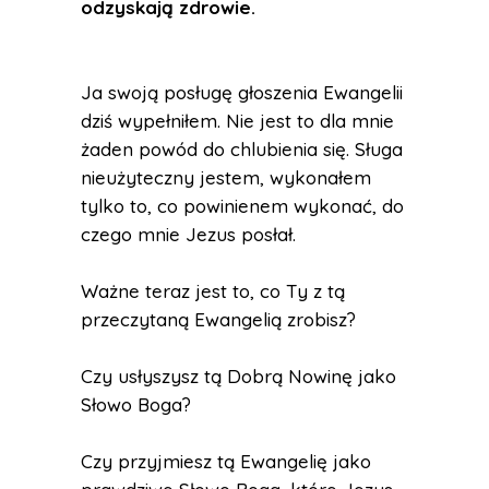
odzyskają zdrowie.
Ja swoją posługę głoszenia Ewangelii
dziś wypełniłem. Nie jest to dla mnie
żaden powód do chlubienia się. Sługa
nieużyteczny jestem, wykonałem
tylko to, co powinienem wykonać, do
czego mnie Jezus posłał.
Ważne teraz jest to, co Ty z tą
przeczytaną Ewangelią zrobisz?
Czy usłyszysz tą Dobrą Nowinę jako
Słowo Boga?
Czy przyjmiesz tą Ewangelię jako