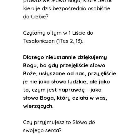
prawdziwe Słowo Boga, które Jezus
kieruje dziś bezpośrednio osobiście
do Ciebie?
Czytamy o tym w 1 Liście do
Tesaloniczan (1Tes 2, 13).
Dlatego nieustannie dziękujemy
Bogu, bo gdy przejęliście słowo
Boże, usłyszane od nas, przyjęliście
je nie jako słowo ludzkie, ale jako
to, czym jest naprawdę – jako
słowo Boga, który działa w was,
wierzących.
Czy przyjmujesz to Słowo do
swojego serca?