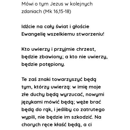
Mówi o tym Jezus w kolejnych
zdaniach (Mk 16,15-18)
Idźcie na cały świat i głoście
Ewangelię wszelkiemu stworzeniu!
Kto uwierzy i przyjmie chrzest,
będzie zbawiony; a kto nie uwierzy,
będzie potępiony.
Te zaś znaki towarzyszyć będą
tym, którzy uwierzą: w imię moje
złe duchy będą wyrzucać, nowymi
językami mówić będą; węże brać
będą do rąk, i jeśliby co zatrutego
wypili, nie będzie im szkodzić. Na
chorych ręce kłaść będą, a ci