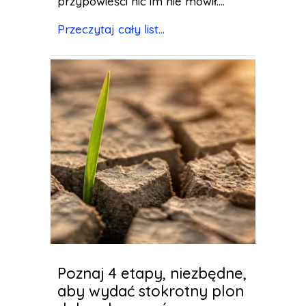
przypowieści nic im nie mówił....
Przeczytaj cały list...
Poznaj 4 etapy, niezbędne,
aby wydać stokrotny plon