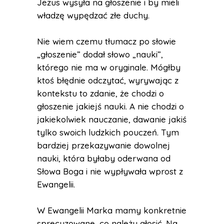
Jezus wysyła na głoszenie i by mieli
władzę wypędzać złe duchy.
Nie wiem czemu tłumacz po słowie
„głoszenie” dodał słowo „nauki”,
którego nie ma w oryginale. Mógłby
ktoś błędnie odczytać, wyrywając z
kontekstu to zdanie, że chodzi o
głoszenie jakiejś nauki. A nie chodzi o
jakiekolwiek nauczanie, dawanie jakiś
tylko swoich ludzkich pouczeń. Tym
bardziej przekazywanie dowolnej
nauki, która byłaby oderwana od
Słowa Boga i nie wypływała wprost z
Ewangelii.
W Ewangelii Marka mamy konkretnie
sprecyzowane, co należy głosić. Na