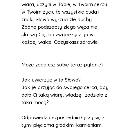
wiarą, uczyni w Tobie, w Twoim sercu
w Twoim życiu te wszystkie cuda i
znaki. Słowo wyrzuci złe duchy.
Żadne podszepty złego węża nie
skuszą Cię, bo zwyciężysz go w
każdej walce. Odzyskasz zdrowie.
Może zadajesz sobie teraz pytanie?
Jak uwierzyć w to Słowo?
Jak je przyjąć do swojego serca, aby
dało Ci taką wiarę, władzę i zadziało z
taką mocą?
Odpowiedź bezpośrednio łączy się z
tymi pięcioma gładkimi kamieniami,