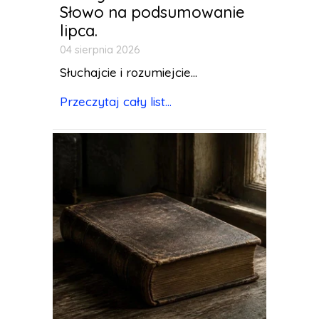
Słowo na podsumowanie
lipca.
04 sierpnia 2026
Słuchajcie i rozumiejcie...
Przeczytaj cały list...