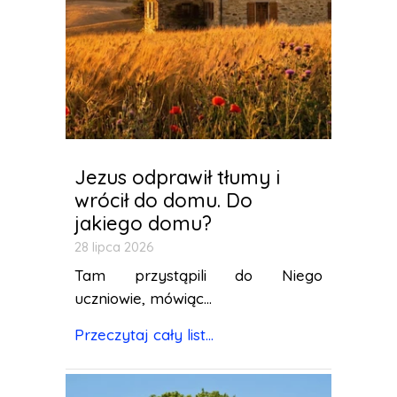
Jezus odprawił tłumy i
wrócił do domu. Do
jakiego domu?
28 lipca 2026
Tam przystąpili do Niego
uczniowie, mówiąc...
Przeczytaj cały list...