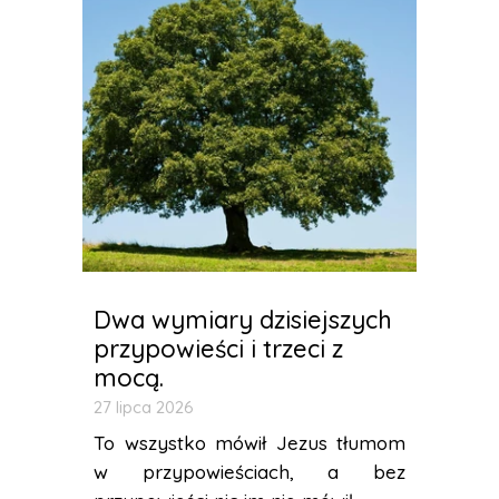
Dwa wymiary dzisiejszych
przypowieści i trzeci z
mocą.
27 lipca 2026
To wszystko mówił Jezus tłumom
w przypowieściach, a bez