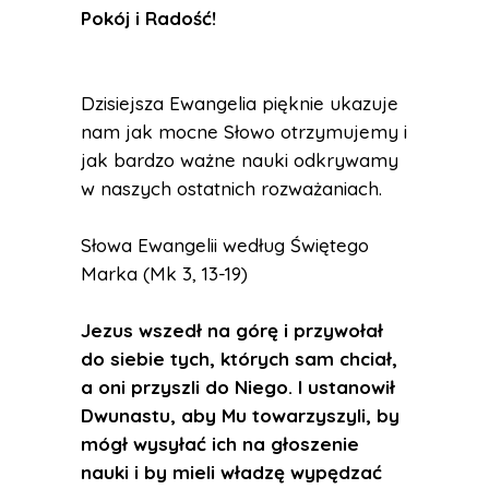
Pokój i Radość
!
Dzisiejsza Ewangelia pięknie ukazuje
nam jak mocne Słowo otrzymujemy i
jak bardzo ważne nauki odkrywamy
w naszych ostatnich rozważaniach.
Słowa Ewangelii według Świętego
Marka (Mk 3, 13-19)
Jezus wszedł na górę i przywołał
do siebie tych, których sam chciał,
a oni przyszli do Niego. I ustanowił
Dwunastu, aby Mu towarzyszyli, by
mógł wysyłać ich na głoszenie
nauki i by mieli władzę wypędzać