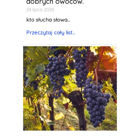
dobrych owoców.
24 lipca 2026
kto słucha słowa...
Przeczytaj cały list...