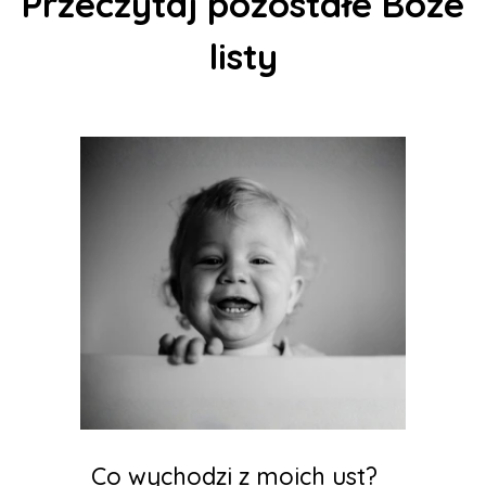
Przeczytaj pozostałe Boże
listy
Co wychodzi z moich ust?