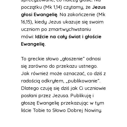
początku (Mk 1,14) czytamy, że
Jezus
głosi Ewangelię
. Na zakończenie (Mk
16,15), kiedy Jezus ukazuje się swoim
uczniom po zmartwychwstaniu
mówi:
Idźcie na cały świat i głoście
Ewangelię.
To greckie słowo „głoszenie” odnosi
się zarówno do przekazu ustnego.
Jak również może oznaczać, co dziś z
radością odkryłem, „publikowanie”.
Dlatego czuję się dziś jak Ci uczniowie
posłani przez Jezusa. Publikuję i
głoszę Ewangelię przekazując w tym
liście Tobie to Słowo Dobrej Nowiny.