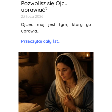
Pozwolisz się Ojcu
uprawiać?
23 lipca 2026
Ojciec mój jest tym, który go
uprawia...
Przeczytaj cały list...