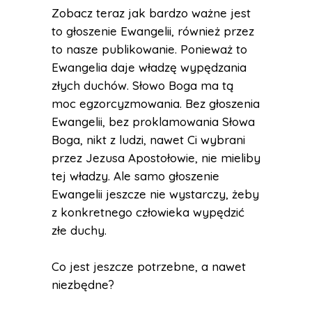
Zobacz teraz jak bardzo ważne jest
to głoszenie Ewangelii, również przez
to nasze publikowanie. Ponieważ to
Ewangelia daje władzę wypędzania
złych duchów. Słowo Boga ma tą
moc egzorcyzmowania. Bez głoszenia
Ewangelii, bez proklamowania Słowa
Boga, nikt z ludzi, nawet Ci wybrani
przez Jezusa Apostołowie, nie mieliby
tej władzy. Ale samo głoszenie
Ewangelii jeszcze nie wystarczy, żeby
z konkretnego człowieka wypędzić
złe duchy.
Co jest jeszcze potrzebne, a nawet
niezbędne?