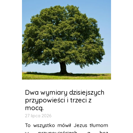
Dwa wymiary dzisiejszych
przypowieści i trzeci z
mocą.
27 lipca 2026
To wszystko mówił Jezus tłumom
w przypowieściach, a bez