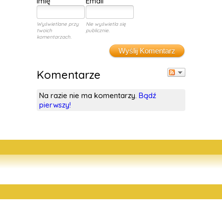
Imię
Email
Wyświetlane przy
Nie wyświetla się
twoich
publicznie.
komentarzach.
Wyślij Komentarz
Komentarze
Na razie nie ma komentarzy.
Bądź
pierwszy!