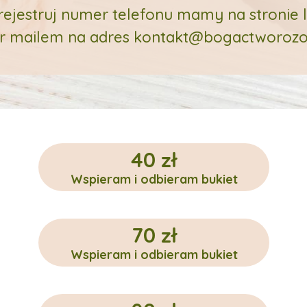
rejestruj numer telefonu mamy na stronie l
 mailem na adres kontakt@bogactworozo
40 zł
Wspieram i odbieram bukiet
70 zł
Wspieram i odbieram bukiet