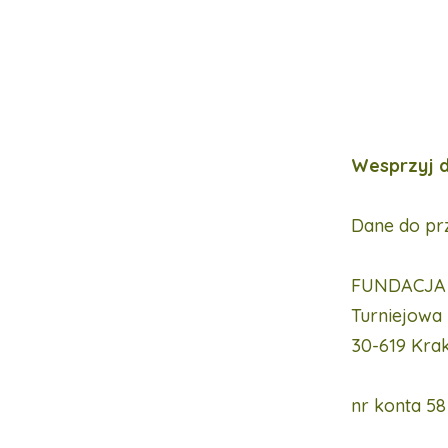
Wesprzyj d
Dane do pr
FUNDACJA 
Turniejowa
30-619 Kra
nr konta 5