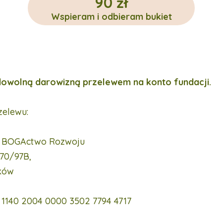
90 zł
Wspieram i odbieram bukiet
owolną darowizną przelewem na konto fundacji.
zelewu:
BOGActwo Rozwoju
 70/97B,
ków
8 1140 2004 0000 3502 7794 4717