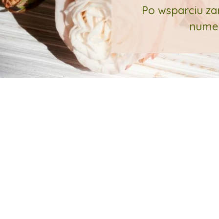
Po wsparciu za
numer