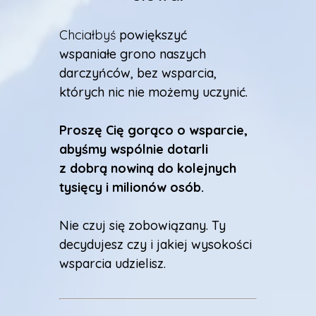
Chciałbyś
powiększyć
wspaniałe grono naszych
darczyńców, bez wsparcia,
których nic nie możemy uczynić.
Proszę Cię gorąco o wsparcie,
abyśmy wspólnie dotarli
z
dobrą nowiną do kolejnych
tysięcy i milionów osób.
Nie czuj się zobowiązany. Ty
decydujesz czy i jakiej wysokości
wsparcia udzielisz.