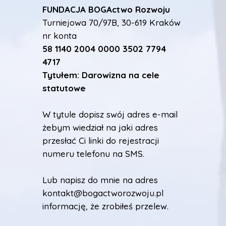
FUNDACJA BOGActwo Rozwoju
Turniejowa 70/97B, 30-619 Kraków
nr konta
58 1140 2004 0000 3502 7794
4717
Tytułem: Darowizna na cele
statutowe
W tytule dopisz swój adres e-mail
żebym wiedział na jaki adres
przesłać Ci linki do rejestracji
numeru telefonu na SMS.
Lub napisz do mnie na adres
kontakt@bogactworozwoju.pl
informację, że zrobiłeś przelew.