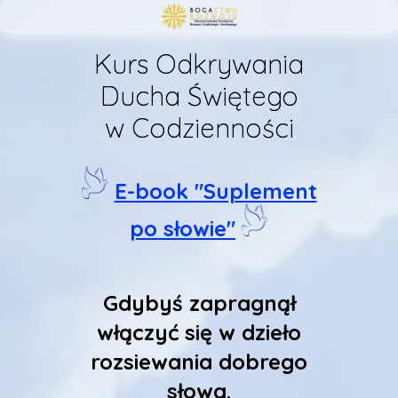
Kurs Odkrywania
Ducha Świętego
w Codzienności
E-book "Suplement
po słowie
"
Gdybyś zapragnął
włączyć się w dzieło
rozsiewania dobrego
słowa.