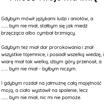
Gdybym mówił językami ludzi i aniołów, a
....... bym nie miał, stałbym się jak miedź
brzęcząca albo cymbał brzmiący.
Gdybym też miał dar prorokowania i znał
wszystkie tajemnice, i posiadł wszelką wiedzę, i
wiarę miał tak wielką, iżbym góry przenosił, a
....... bym nie miał - byłbym niczym.
I gdybym rozdał na jałmużnę całą majętność
moją, a ciało wystawił na spalenie, lecz
....... bym nie miał, nic mi nie pomoże.