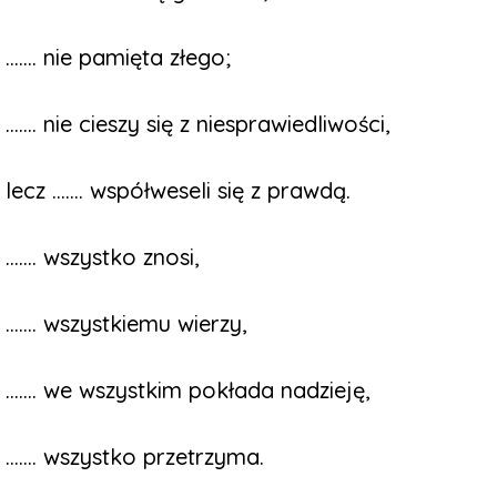
....... nie pamięta złego;
....... nie cieszy się z niesprawiedliwości,
lecz ....... współweseli się z prawdą.
....... wszystko znosi,
....... wszystkiemu wierzy,
....... we wszystkim pokłada nadzieję,
....... wszystko przetrzyma.