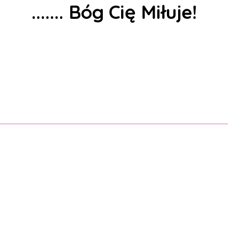
....... Bóg
Cię
Miłuje!