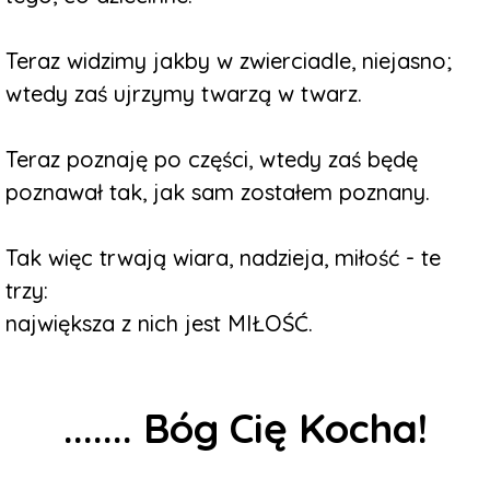
Teraz widzimy jakby w zwierciadle, niejasno;
wtedy zaś ujrzymy twarzą w twarz.
Teraz poznaję po części, wtedy zaś będę
poznawał tak, jak sam zostałem poznany.
Tak więc trwają wiara, nadzieja, miłość - te
trzy:
największa z nich jest MIŁOŚĆ.
....... Bóg
Cię Kocha!