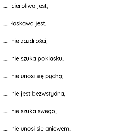
....... cierpliwa jest,
....... łaskawa jest.
....... nie zazdrości,
....... nie szuka poklasku,
....... nie unosi się pychą;
....... nie jest bezwstydna,
....... nie szuka swego,
....... nie unosi się gniewem,